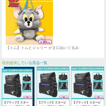
【トム】トムとジェリー がま口ぬいぐるみ
現在提供している景品一覧
【ブラック】スヌー
【ブラック】スヌーピ
【ブラック】スヌーピ