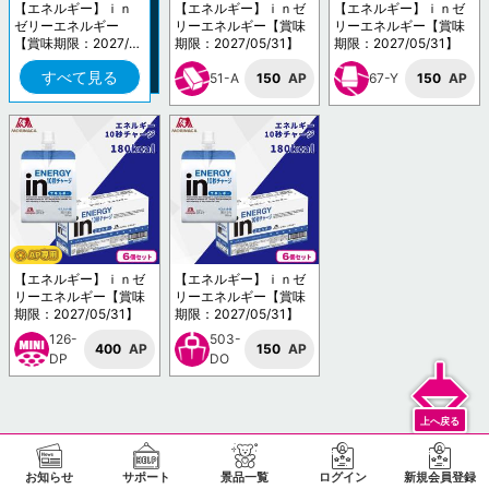
【エネルギー】ｉｎ
【エネルギー】ｉｎゼ
【エネルギー】ｉｎゼ
ゼリーエネルギー
リーエネルギー【賞味
リーエネルギー【賞味
【賞味期限：2027/0
期限：2027/05/31】
期限：2027/05/31】
5/31】
すべて見る
51-A
150
AP
67-Y
150
AP
【エネルギー】ｉｎゼ
【エネルギー】ｉｎゼ
リーエネルギー【賞味
リーエネルギー【賞味
期限：2027/05/31】
期限：2027/05/31】
126-
503-
400
AP
150
AP
DP
DO
お知らせ
サポート
景品一覧
ログイン
新規会員登録