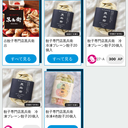
🥟餃子専門店黒兵衛
餃子専門店黒兵衛
餃子専門店黒兵衛 冷
🥟
冷凍プレーン餃子20
凍プレーン餃子20個入
個入
すべて見る
すべて見る
27-A
300
AP
餃子専門店黒兵衛 冷
餃子専門店黒兵衛
凍プレーン餃子20個入
冷凍4色餃子20個入