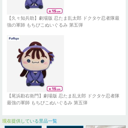
【久々知兵助】劇場版 忍たま乱太郎 ドクタケ忍者隊最
強の軍師 もちぴこぬいぐるみ 第五弾
【尾浜勘右衛門】劇場版 忍たま乱太郎 ドクタケ忍者隊
最強の軍師 もちぴこぬいぐるみ 第五弾
現在提供している景品一覧