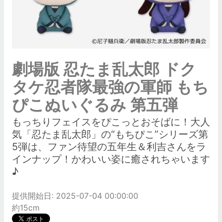
劇場版 忍たま乱太郎 ドク
タケ忍者隊最強の軍師 もち
ぴこぬいぐるみ 第五弾
もっちりフェイスをぴこっとおそばに！大人
気「忍たま乱太郎」の“もちぴこ”シリーズ第
5弾は、ファン待望の五年生＆利吉さんをラ
インナップ！かわいい姿に癒されちゃいます
♪
提供開始日: 2025-07-04 00:00:00
約15cm