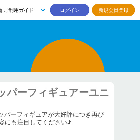
ご利用ガイド
ログイン
新規会員登録
トッパーフィギュアーユニ
トッパーフィギュアが大好評につき再び
姿にも注目してください♪