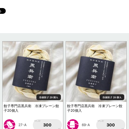
餃子専門店黒兵衛 冷凍プレーン餃
餃子専門店黒兵衛 冷凍プレーン餃
子20個入
子20個入
1PLAY
1PLAY
300
300
27-A
69-A