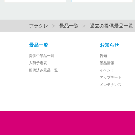
アラクレ
景品一覧
過去の提供景品一覧
景品一覧
お知らせ
提供中景品一覧
告知
入荷予定表
景品情報
提供済み景品一覧
イベント
アップデート
メンテナンス