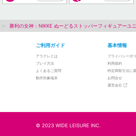
AP
AP
勝利の女神：NIKKE ぬーどるストッパーフィギュアーユ
ご利用ガイド
基本情報
アラクレとは
プライバシーポ
プレイ方法
利用規約
よくあるご質問
特定商取引法に
動作対象端末
お問合せ
運営会社
© 2023 WIDE LEISURE INC.