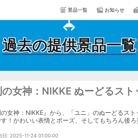
景品一覧
お知らせ
過去の提供景品一覧
利の女神：NIKKE ぬーどるス
利の女神：NIKKE』から、「ユニ」のぬーどるス
です！かわいい表情とポーズ、そしてもちろん後ろ
 2025-11-24 01:00:00