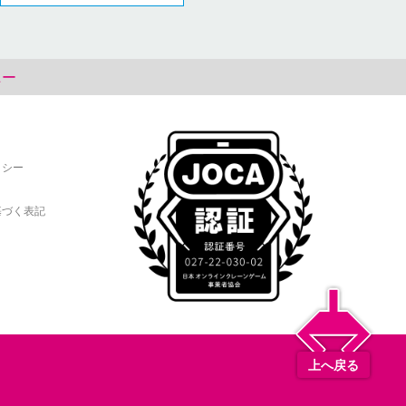
ニー
リシー
基づく表記
上へ戻る