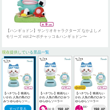
【ハンギョドン】サンリオキャラクターズ なかよしメ
モリーズ vol.2〜ポチャッコ＆ハンギョドン〜
現在提供している景品一覧
【ハチワレ】映画ち
【ハチワレ】映画ちい
【ハチワレ】映画ちい
いかわ 人魚の島のひ
かわ 人魚の島のひみつ
かわ 人魚の島のひみつ
みつ ゆらゆらソーラ
ゆらゆらソーラー
ゆらゆらソーラー
ー
84-
すべて見る
24-B
150
AP
150
AP