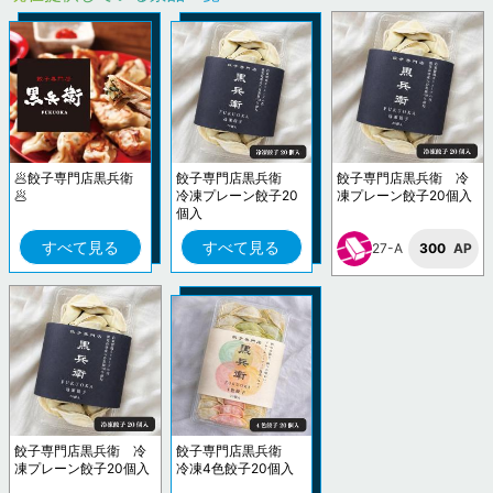
🥟餃子専門店黒兵衛
餃子専門店黒兵衛
餃子専門店黒兵衛 冷
🥟
冷凍プレーン餃子20
凍プレーン餃子20個入
個入
すべて見る
すべて見る
27-A
300
AP
餃子専門店黒兵衛 冷
餃子専門店黒兵衛
凍プレーン餃子20個入
冷凍4色餃子20個入