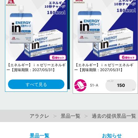
【エネルギー】ｉｎゼリーエネルギ
【エネルギー】ｉｎゼリーエネルギ
ー【賞味期限：2027/05/31】
ー【賞味期限：2027/05/31】
1PLAY
すべて見る
150
51-A
AP
アラクレ
景品一覧
過去の提供景品一覧
景品一覧
お知らせ