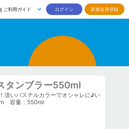
ご利用ガイド
ログイン
新規会員登録
タンブラー550ml
！淡いパステルカラーでオシャレに♪い
 容量：550ml