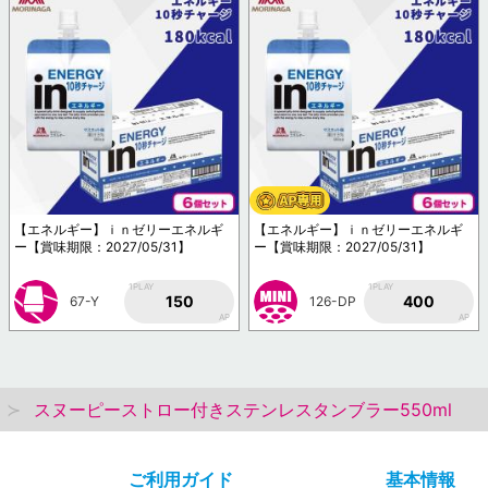
【エネルギー】ｉｎゼリーエネルギ
【エネルギー】ｉｎゼリーエネルギ
ー【賞味期限：2027/05/31】
ー【賞味期限：2027/05/31】
1PLAY
1PLAY
150
400
67-Y
126-DP
AP
AP
スヌーピーストロー付きステンレスタンブラー550ml
ご利用ガイド
基本情報