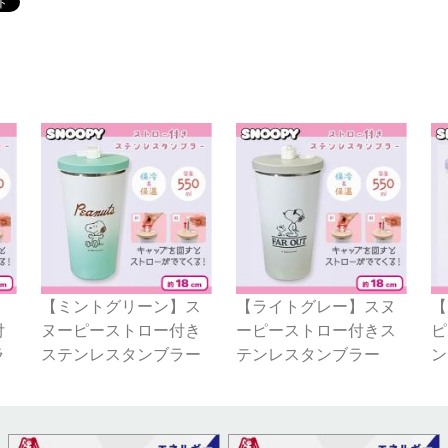
】
【ミントグリーン】ス
【ライトグレー】スヌ
【
付
ヌーピーストロー付き
ーピーストロー付きス
ピ
ラ
ステンレスタンブラー
テンレスタンブラー
ン