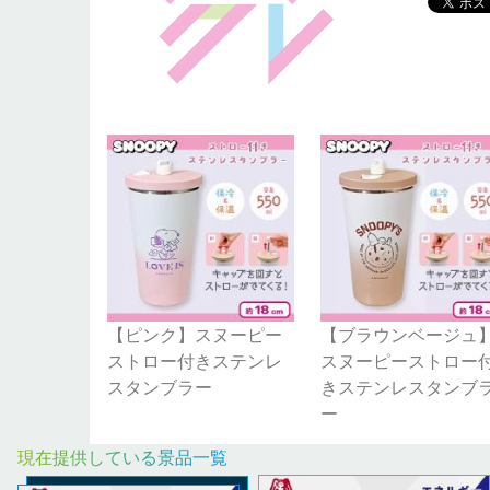
【ピンク】スヌーピー
【ブラウンベージュ
ストロー付きステンレ
スヌーピーストロー
スタンブラー
きステンレスタンブ
ー
現在提供している景品一覧