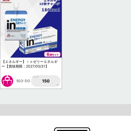
【エネルギー】ｉｎゼリーエネルギ
ー【賞味期限：2027/05/31】
1PLAY
150
503-DO
AP