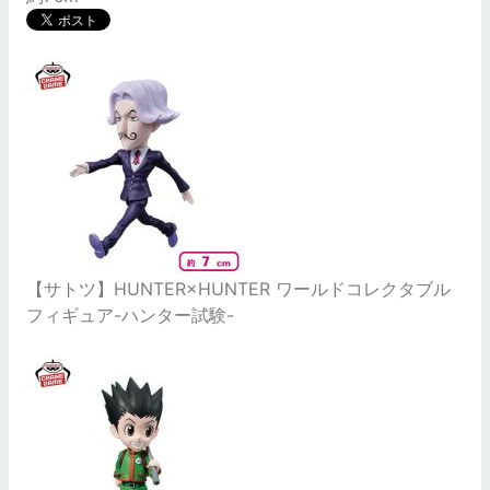
【サトツ】HUNTER×HUNTER ワールドコレクタブル
フィギュア-ハンター試験-