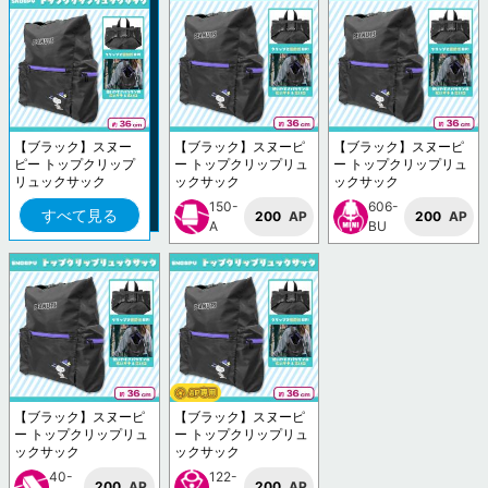
【ブラック】スヌー
【ブラック】スヌーピ
【ブラック】スヌーピ
ピー トップクリップ
ー トップクリップリュ
ー トップクリップリュ
リュックサック
ックサック
ックサック
150-
606-
すべて見る
200
AP
200
AP
A
BU
【ブラック】スヌーピ
【ブラック】スヌーピ
ー トップクリップリュ
ー トップクリップリュ
ックサック
ックサック
40-
122-
200
AP
200
AP