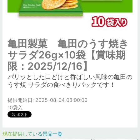
亀田製菓 亀田のうす焼き
サラダ26g×10袋【賞味期
限：2025/12/16】
パリッとした口どけと香ばしい風味の亀田の
うす焼 サラダの食べきりパックです！
提供開始日: 2025-08-04 08:00:00
10袋入
現在提供している景品一覧