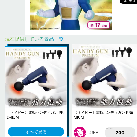
現在提供している景品一覧
【ネイビー】電動ハンディガン PR
【ネイビー】電動ハンディガン PRE
EMIUM
MIUM
1PLAY
すべて見る
200
49-A