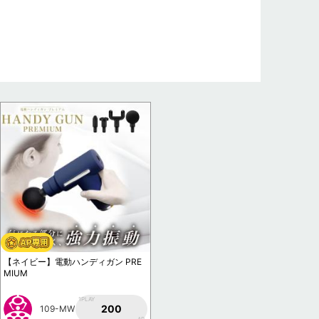
【ネイビー】電動ハンディガン PRE
MIUM
1PLAY
200
109-MW