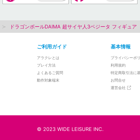
AP
AP
ドラゴンボールDAIMA 超サイヤ人3ベジータ フィギュア
ご利用ガイド
基本情報
アラクレとは
プライバシーポ
プレイ方法
利用規約
よくあるご質問
特定商取引法に
動作対象端末
お問合せ
運営会社
© 2023 WIDE LEISURE INC.