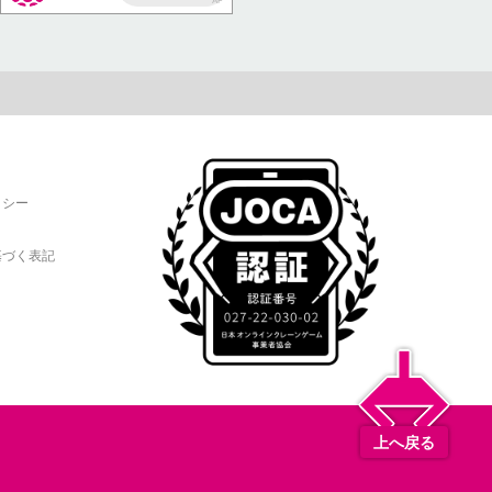
AP
リシー
基づく表記
上へ戻る