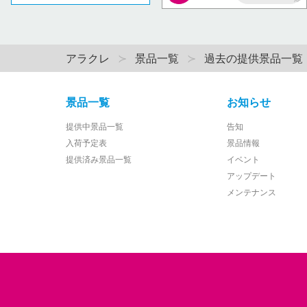
AP
アラクレ
景品一覧
過去の提供景品一覧
景品一覧
お知らせ
提供中景品一覧
告知
入荷予定表
景品情報
提供済み景品一覧
イベント
アップデート
メンテナンス