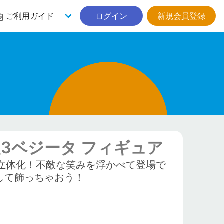
ご利用ガイド
ログイン
新規会員登録
人3ベジータ フィギュア
が立体化！不敵な笑みを浮かべて登場で
して飾っちゃおう！