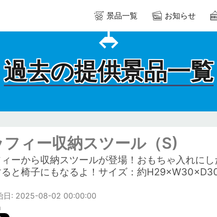
景品一覧
お知らせ
過去の提供景品一覧
ッフィー収納スツール（S)
フィーから収納スツールが登場！おもちゃ入れにし
ると椅子にもなるよ！サイズ：約H29×W30×D30
: 2025-08-02 00:00:00
m