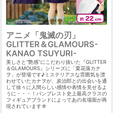
アニメ「鬼滅の刃」
GLITTER＆GLAMOURS-
KANAO TSUYURI-
美しさと“艶感”にこだわり抜いた『GLITTER
＆GLAMOURS』シリーズに「栗花落カナ
ヲ」が登場です♪ミステリアスな雰囲気を漂
わせていたカナヲが、炭治郎との出会いを通
して徐々に人間らしい感情や表情を見せるよ
うに・・・！バンプレスト史上最高クラスの
フィギュアブランドによってあの名場面が再
現されています☆