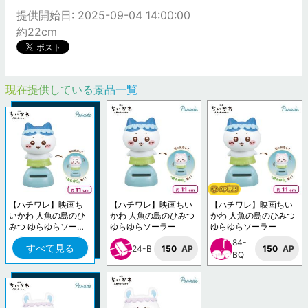
提供開始日: 2025-09-04 14:00:00
約22cm
現在提供している景品一覧
【ハチワレ】映画ち
【ハチワレ】映画ちい
【ハチワレ】映画ちい
いかわ 人魚の島のひ
かわ 人魚の島のひみつ
かわ 人魚の島のひみつ
みつ ゆらゆらソーラ
ゆらゆらソーラー
ゆらゆらソーラー
ー
84-
すべて見る
24-B
150
AP
150
AP
BQ