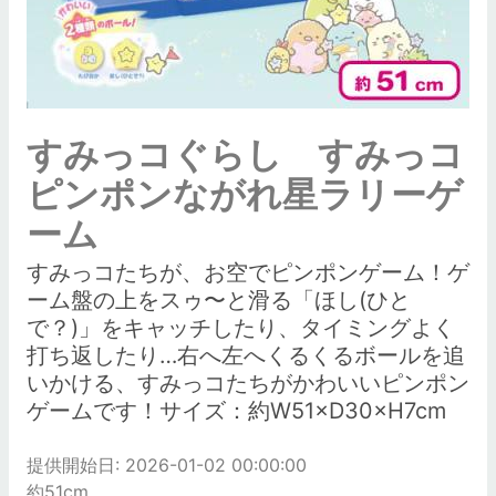
すみっコぐらし すみっコ
ピンポンながれ星ラリーゲ
ーム
すみっコたちが、お空でピンポンゲーム！ゲ
ーム盤の上をスゥ〜と滑る「ほし(ひと
で？)」をキャッチしたり、タイミングよく
打ち返したり…右へ左へくるくるボールを追
いかける、すみっコたちがかわいいピンポン
ゲームです！サイズ：約W51×D30×H7cm
提供開始日: 2026-01-02 00:00:00
約51cm