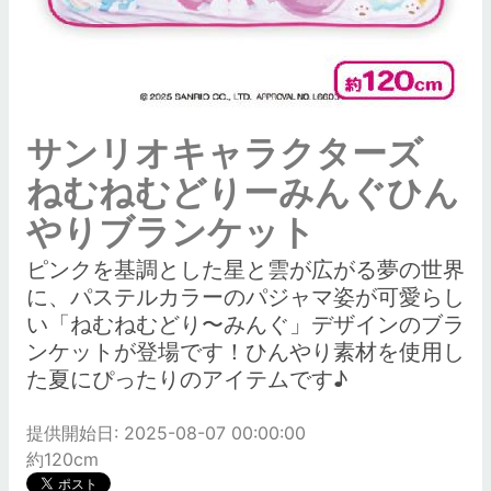
サンリオキャラクターズ
ねむねむどりーみんぐひん
やりブランケット
ピンクを基調とした星と雲が広がる夢の世界
に、パステルカラーのパジャマ姿が可愛らし
い「ねむねむどり〜みんぐ」デザインのブラ
ンケットが登場です！ひんやり素材を使用し
た夏にぴったりのアイテムです♪
提供開始日: 2025-08-07 00:00:00
約120cm