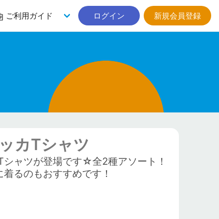
ご利用ガイド
ログイン
新規会員登録
ッカTシャツ
Tシャツが登場です☆全2種アソート！
に着るのもおすすめです！