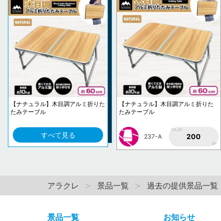
【ナチュラル】木目調アルミ折りた
【ナチュラル】木目調アルミ折りた
たみテーブル
たみテーブル
1PLAY
すべて見る
200
237-A
AP
アラクレ
景品一覧
過去の提供景品一覧
景品一覧
お知らせ