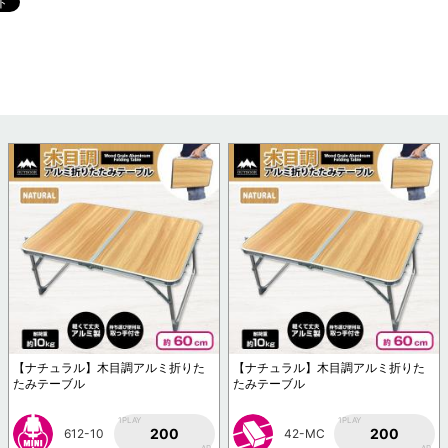
【ナチュラル】木目調アルミ折りた
【ナチュラル】木目調アルミ折りた
たみテーブル
たみテーブル
1PLAY
1PLAY
200
200
612-10
42-MC