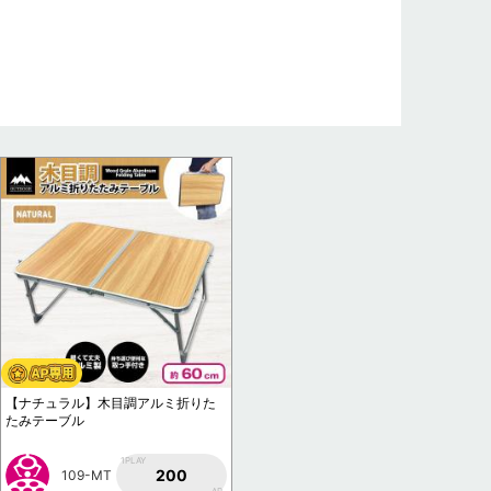
【ナチュラル】木目調アルミ折りた
たみテーブル
1PLAY
200
109-MT