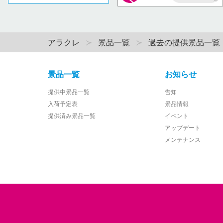
AP
アラクレ
景品一覧
過去の提供景品一覧
景品一覧
お知らせ
提供中景品一覧
告知
入荷予定表
景品情報
提供済み景品一覧
イベント
アップデート
メンテナンス