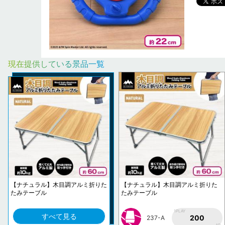
現在提供している景品一覧
【ナチュラル】木目調アルミ折りた
【ナチュラル】木目調アルミ折りた
たみテーブル
たみテーブル
1PLAY
すべて見る
200
237-A