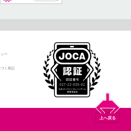
AP
リシー
基づく表記
上へ戻る