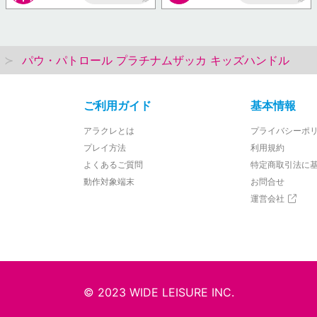
AP
AP
パウ・パトロール プラチナムザッカ キッズハンドル
ご利用ガイド
基本情報
アラクレとは
プライバシーポ
プレイ方法
利用規約
よくあるご質問
特定商取引法に
動作対象端末
お問合せ
運営会社
© 2023 WIDE LEISURE INC.