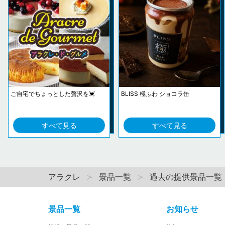
ご自宅でちょっとした贅沢を💓
BLISS 極ふわ ショコラ缶
すべて見る
すべて見る
アラクレ
景品一覧
過去の提供景品一覧
景品一覧
お知らせ