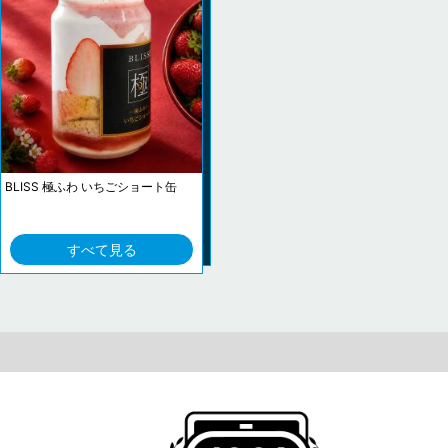
BLISS 極ふわ いちごショート缶
すべて見る