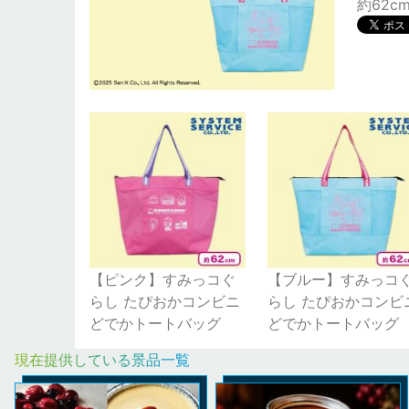
約62c
【ピンク】すみっコぐ
【ブルー】すみっコ
らし たぴおかコンビニ
らし たぴおかコンビ
どでかトートバッグ
どでかトートバッグ
現在提供している景品一覧