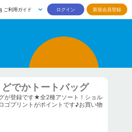
ご利用ガイド
ログイン
新規会員登録
 どでかトートバッグ
グが登録です★全2種アソート！ショル
ロゴプリントがポイントです♪お買い物