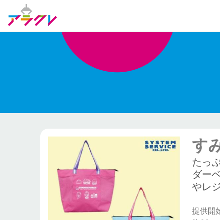
す
たっ
ダー
やレ
提供開始日