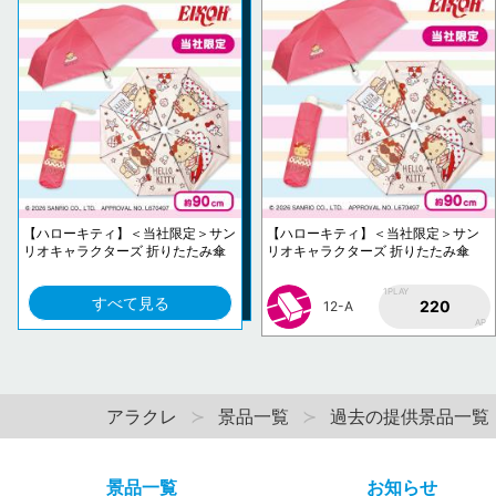
【ハローキティ】＜当社限定＞サン
【ハローキティ】＜当社限定＞サン
リオキャラクターズ 折りたたみ傘
リオキャラクターズ 折りたたみ傘
1PLAY
すべて見る
220
12-A
AP
アラクレ
景品一覧
過去の提供景品一覧
景品一覧
お知らせ