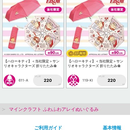
【ハローキティ】＜当社限定＞サン
【ハローキティ】＜当社限定＞サン
リオキャラクターズ 折りたたみ傘
リオキャラクターズ 折りたたみ傘
1PLAY
1PLAY
220
220
611-A
119-KI
AP
AP
マインクラフト ふわふわアレイぬいぐるみ
ご利用ガイド
基本情報