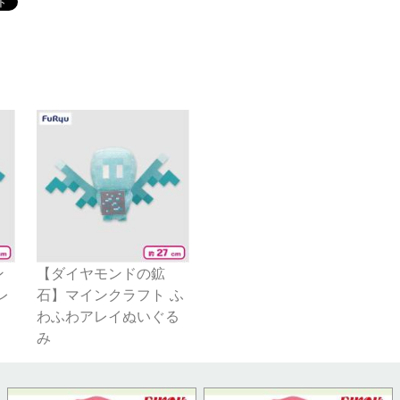
ン
【ダイヤモンドの鉱
レ
石】マインクラフト ふ
わふわアレイぬいぐる
み