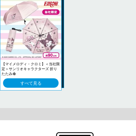
【マイメロディ・クロミ】＜当社限
定＞サンリオキャラクターズ 折り
たたみ傘
すべて見る