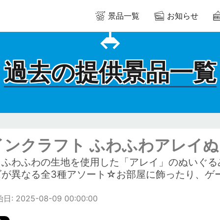
景品一覧
お知らせ
過去の提供景品一覧
インクラフト ふわふわアレイ
りふわふわの生地を使用した「アレイ」のぬいぐる
ズが異なる全3種アソート☆お部屋に飾ったり、ゲ
: 2025-08-09 00:00:00
m