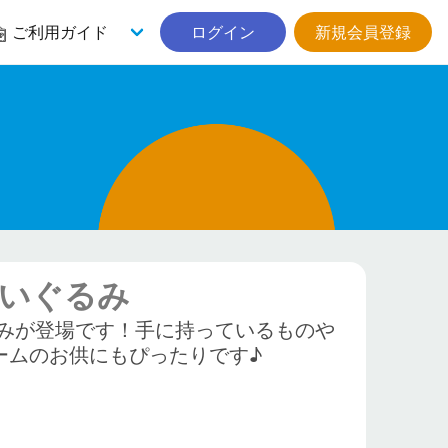
ご利用ガイド
ログイン
新規会員登録
ぬいぐるみ
みが登場です！手に持っているものや
ームのお供にもぴったりです♪