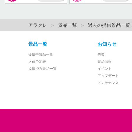
AP
AP
アラクレ
景品一覧
過去の提供景品一覧
景品一覧
お知らせ
提供中景品一覧
告知
入荷予定表
景品情報
提供済み景品一覧
イベント
アップデート
メンテナンス