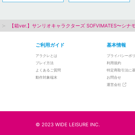
【箱ver.】サンリオキャラクターズ SOFVIMATES〜シナ
ご利用ガイド
基本情報
アラクレとは
プライバシーポ
プレイ方法
利用規約
よくあるご質問
特定商取引法に
動作対象端末
お問合せ
運営会社
© 2023 WIDE LEISURE INC.