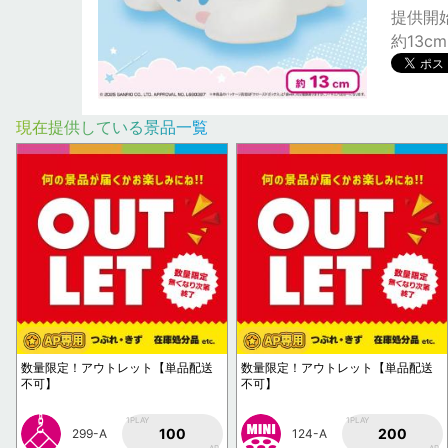
提供開始日
約13cm
現在提供している景品一覧
数量限定！アウトレット【単品配送
数量限定！アウトレット【単品配送
不可】
不可】
1PLAY
1PLAY
100
200
299-A
124-A