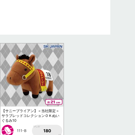
【サニーブライアン】＜当社限定＞
サラブレッドコレクションＯＫぬい
ぐるみ10
1PLAY
180
111-B