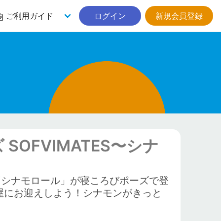
ご利用ガイド
ログイン
新規会員登録
SOFVIMATES〜シナ
ら「シナモロール」が寝ころびポーズで登
屋にお迎えしよう！シナモンがきっと