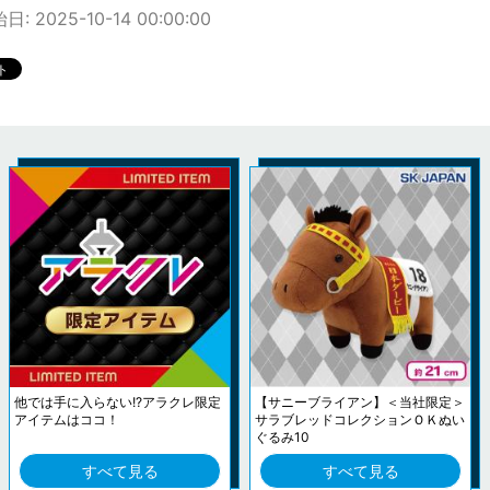
: 2025-10-14 00:00:00
他では手に入らない!?アラクレ限定
【サニーブライアン】＜当社限定＞
アイテムはココ！
サラブレッドコレクションＯＫぬい
ぐるみ10
すべて見る
すべて見る