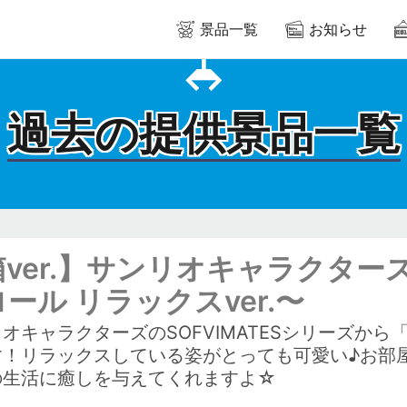
景品一覧
お知らせ
過去の提供景品一覧
ver.】サンリオキャラクターズ 
ール リラックスver.〜
オキャラクターズのSOFVIMATESシリーズか
す！リラックスしている姿がとっても可愛い♪お部
の生活に癒しを与えてくれますよ☆