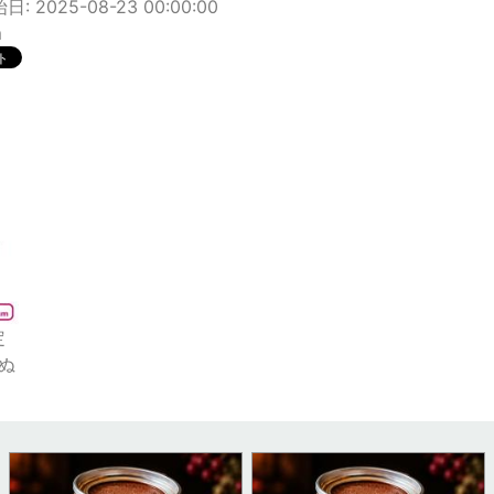
: 2025-08-23 00:00:00
m
定
とぬ