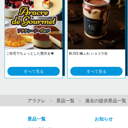
ご自宅でちょっとした贅沢を💓
BLISS 極ふわ ショコラ缶
すべて見る
すべて見る
アラクレ
景品一覧
過去の提供景品一覧
景品一覧
お知らせ