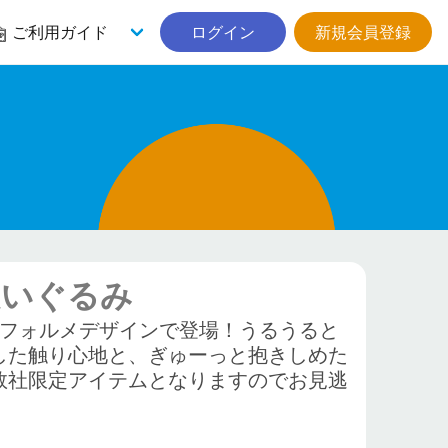
ご利用ガイド
ログイン
新規会員登録
ぬいぐるみ
デフォルメデザインで登場！うるうると
した触り心地と、ぎゅーっと抱きしめた
数社限定アイテムとなりますのでお見逃