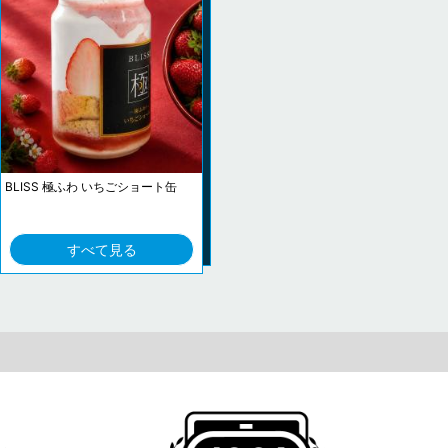
BLISS 極ふわ いちごショート缶
すべて見る