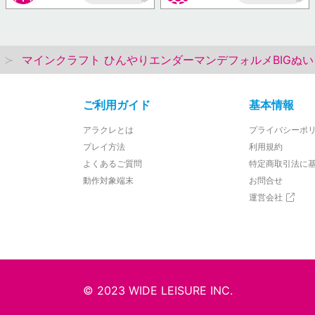
AP
AP
マインクラフト ひんやりエンダーマンデフォルメBIGぬ
ご利用ガイド
基本情報
アラクレとは
プライバシーポ
プレイ方法
利用規約
よくあるご質問
特定商取引法に
動作対象端末
お問合せ
運営会社
© 2023 WIDE LEISURE INC.