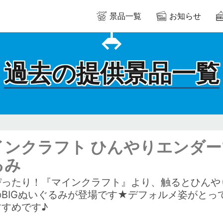
景品一覧
お知らせ
過去の提供景品一覧
インクラフト ひんやりエンダー
るみ
ぴったり！『マインクラフト』より、触るとひんや
のBIGぬいぐるみが登場です★デフォルメ姿がとっ
すすめです♪