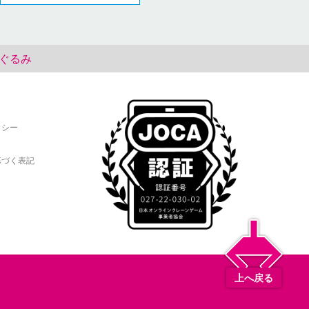
いぐるみ
リシー
基づく表記
上へ戻る