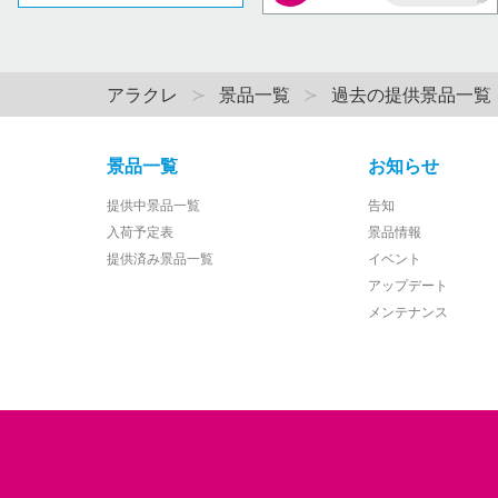
AP
アラクレ
景品一覧
過去の提供景品一覧
景品一覧
お知らせ
提供中景品一覧
告知
入荷予定表
景品情報
提供済み景品一覧
イベント
アップデート
メンテナンス