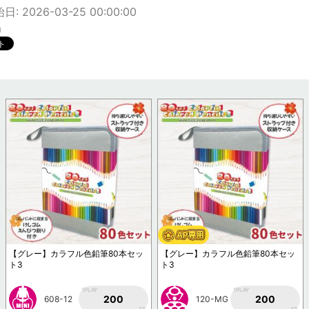
: 2026-03-25 00:00:00
m
【グレー】カラフル色鉛筆80本セッ
【グレー】カラフル色鉛筆80本セッ
ト3
ト3
1PLAY
1PLAY
200
200
608-12
120-MG