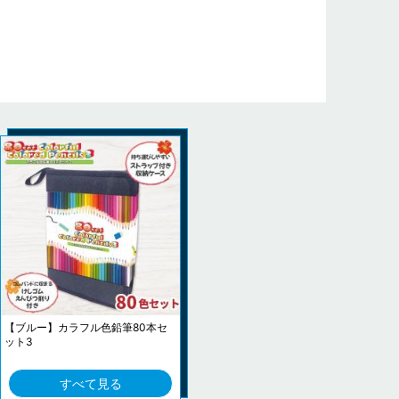
【ブルー】カラフル色鉛筆80本セ
ット3
すべて見る