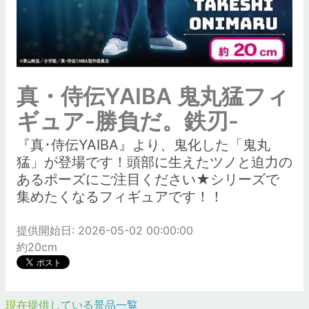
真・侍伝YAIBA 鬼丸猛フィ
ギュア-勝負だ。鉄刃-
『真･侍伝YAIBA』より、鬼化した「鬼丸
猛」が登場です！頭部に生えたツノと迫力の
あるポーズにご注目ください★シリーズで
集めたくなるフィギュアです！！
提供開始日: 2026-05-02 00:00:00
約20cm
現在提供している景品一覧