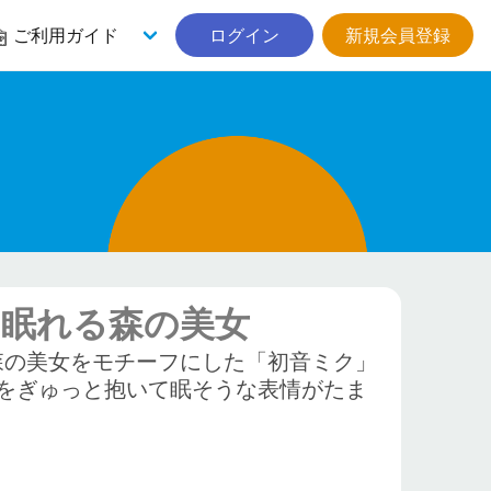
ご利用ガイド
ログイン
新規会員登録
ュア 眠れる森の美女
れる森の美女をモチーフにした「初音ミク」
をぎゅっと抱いて眠そうな表情がたま