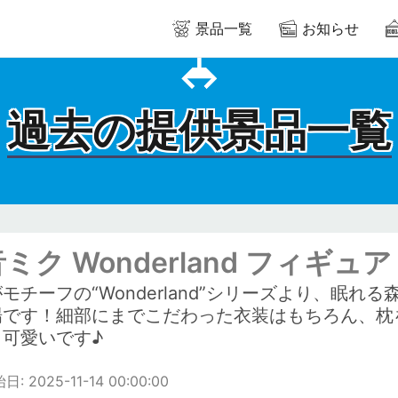
景品一覧
お知らせ
過去の提供景品一覧
ミク Wonderland フィギ
モチーフの“Wonderland”シリーズより、眠
場です！細部にまでこだわった衣装はもちろん、枕
く可愛いです♪
 2025-11-14 00:00:00