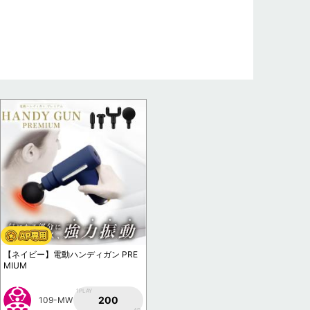
【ネイビー】電動ハンディガン PRE
MIUM
1PLAY
200
109-MW