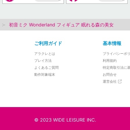
AP
AP
初音ミク Wonderland フィギュア 眠れる森の美女
ご利用ガイド
基本情報
アラクレとは
プライバシーポ
プレイ方法
利用規約
よくあるご質問
特定商取引法に
動作対象端末
お問合せ
運営会社
© 2023 WIDE LEISURE INC.