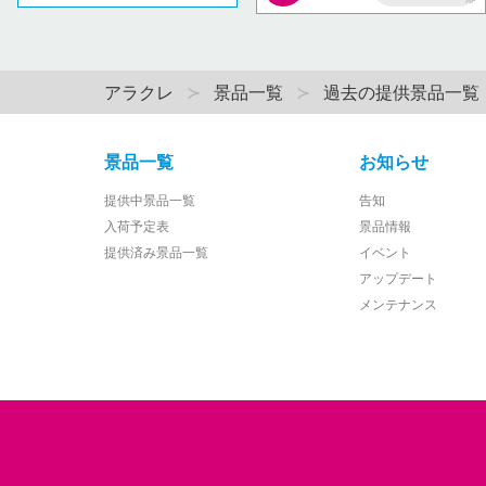
AP
アラクレ
景品一覧
過去の提供景品一覧
景品一覧
お知らせ
提供中景品一覧
告知
入荷予定表
景品情報
提供済み景品一覧
イベント
アップデート
メンテナンス