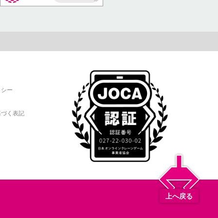
AP
リシー
基づく表記
上へ戻る