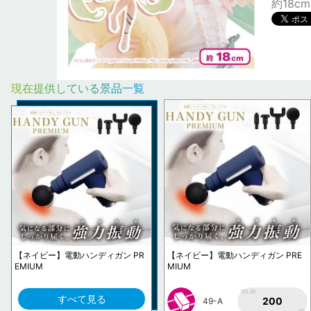
約18cm
現在提供している景品一覧
【ネイビー】電動ハンディガン PR
【ネイビー】電動ハンディガン PRE
EMIUM
MIUM
1PLAY
すべて見る
200
49-A