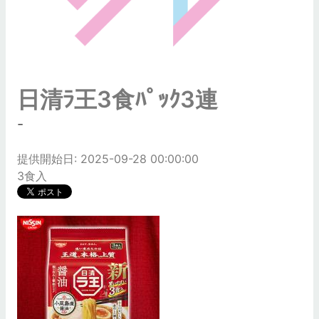
日清ﾗ王3食ﾊﾟｯｸ3連
-
提供開始日: 2025-09-28 00:00:00
3食入