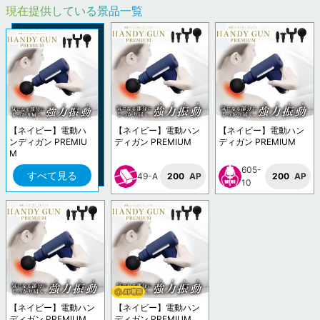
現在提供している景品一覧
【ネイビー】電動ハ
【ネイビー】電動ハン
【ネイビー】電動ハン
ンディガン PREMIU
ディガン PREMIUM
ディガン PREMIUM
M
605-
すべて見る
49-A
200
AP
200
AP
10
【ネイビー】電動ハン
【ネイビー】電動ハン
ディガン PREMIUM
ディガン PREMIUM