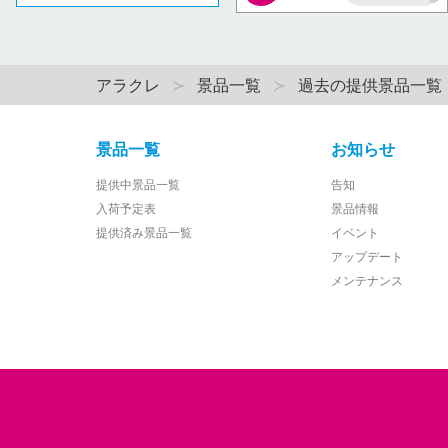
AP
アラクレ
景品一覧
過去の提供景品一覧
景品一覧
お知らせ
提供中景品一覧
告知
入荷予定表
景品情報
提供済み景品一覧
イベント
アップデート
メンテナンス