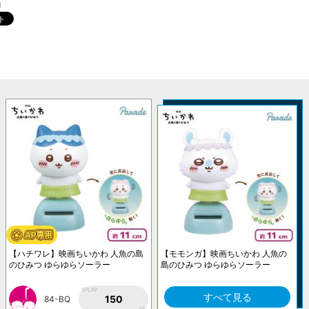
m
【ハチワレ】映画ちいかわ 人魚の島
【モモンガ】映画ちいかわ 人魚の
のひみつ ゆらゆらソーラー
島のひみつ ゆらゆらソーラー
1PLAY
すべて見る
150
84-BQ