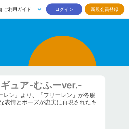
ご利用ガイド
ログイン
新規会員登録
ュア-むふーver.-
リーレン』より、「フリーレン」が冬服
な表情とポーズが忠実に再現されたキ