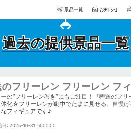
景品一覧
お知らせ
過去の提供景品一覧
のフリーレン フリーレン フィギ
ラーの“フリーレン巻き”にもご注目！『葬送のフ
立体化☆フリーレンが劇中でたまに見せる、自慢げ
トなフィギュアです♪
 2025-10-31 14:00:00