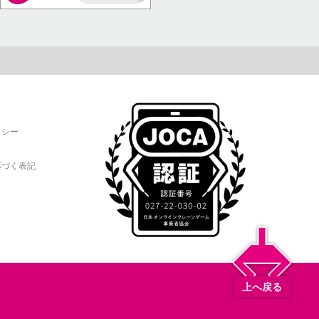
AP
リシー
基づく表記
上へ戻る