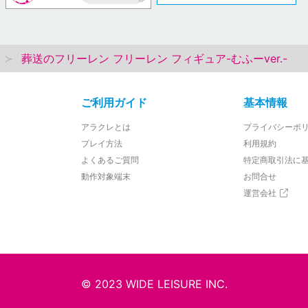
AP
葬送のフリーレン フリーレン フィギュア-むふーver.-
ご利用ガイド
基本情報
アラクレとは
プライバシーポ
プレイ方法
利用規約
よくあるご質問
特定商取引法に
動作対象端末
お問合せ
運営会社
© 2023 WIDE LEISURE INC.