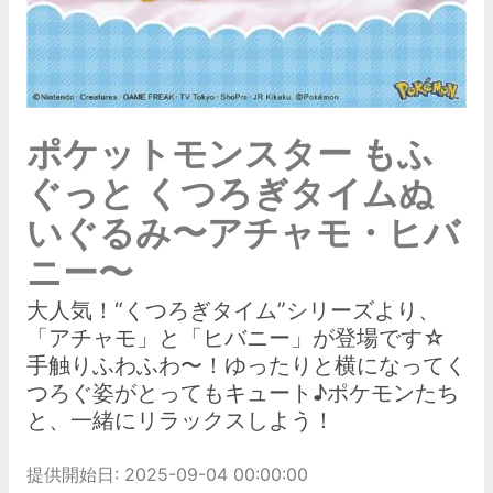
ポケットモンスター もふ
ぐっと くつろぎタイムぬ
いぐるみ〜アチャモ・ヒバ
ニー〜
大人気！“くつろぎタイム”シリーズより、
「アチャモ」と「ヒバニー」が登場です☆
手触りふわふわ〜！ゆったりと横になってく
つろぐ姿がとってもキュート♪ポケモンたち
と、一緒にリラックスしよう！
提供開始日: 2025-09-04 00:00:00