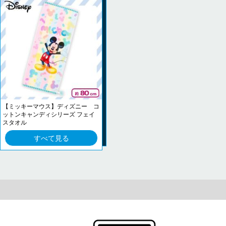
【ミッキーマウス】ディズニー コ
ットンキャンディシリーズ フェイ
スタオル
すべて見る