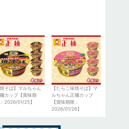
焼そば】マルちゃん
【たらこ味焼そば】マ
麺カップ【賞味期
ルちゃん正麺カップ
：2026/01/25】
【賞味期限：
2026/01/26】