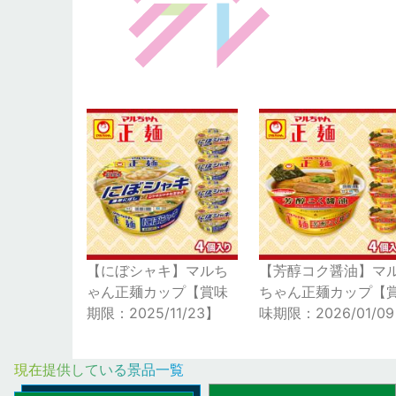
【にぼシャキ】マルち
【芳醇コク醤油】マ
ゃん正麺カップ【賞味
ちゃん正麺カップ【
期限：2025/11/23】
味期限：2026/01/0
現在提供している景品一覧