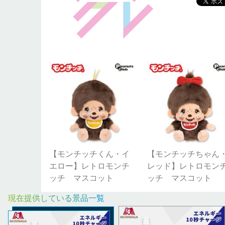
【モンチッチくん・イ
【モンチッチちゃん
エロー】レトロモンチ
レッド】レトロモン
ッチ マスコット
ッチ マスコット
現在提供している景品一覧