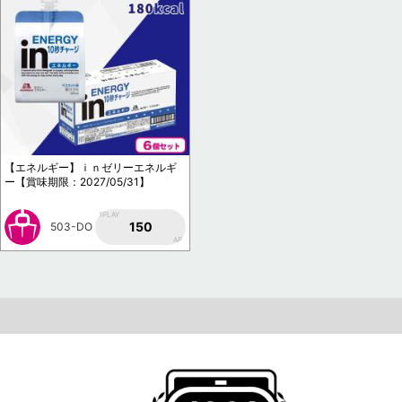
【エネルギー】ｉｎゼリーエネルギ
ー【賞味期限：2027/05/31】
1PLAY
150
503-DO
AP