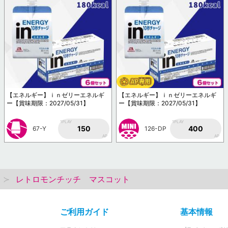
【エネルギー】ｉｎゼリーエネルギ
【エネルギー】ｉｎゼリーエネルギ
ー【賞味期限：2027/05/31】
ー【賞味期限：2027/05/31】
1PLAY
1PLAY
150
400
67-Y
126-DP
AP
AP
レトロモンチッチ マスコット
ご利用ガイド
基本情報