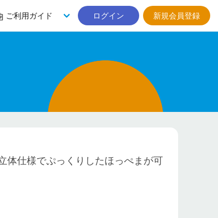
ご利用ガイド
ログイン
新規会員登録
立体仕様でぷっくりしたほっぺまが可