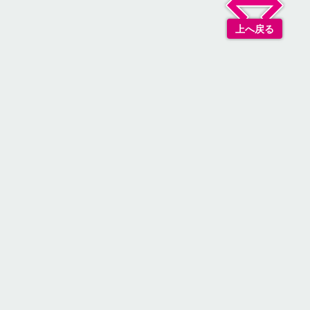
上へ戻る
リシー
基づく表記