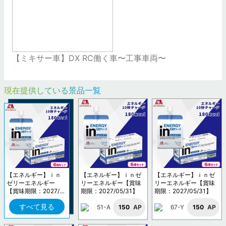
【ミキサー車】DX RC働く車〜工事車両〜
現在提供している景品一覧
【エネルギー】ｉｎ
【エネルギー】ｉｎゼ
【エネルギー】ｉｎゼ
ゼリーエネルギー
リーエネルギー【賞味
リーエネルギー【賞味
【賞味期限：2027/0
期限：2027/05/31】
期限：2027/05/31】
5/31】
すべて見る
51-A
150
AP
67-Y
150
AP