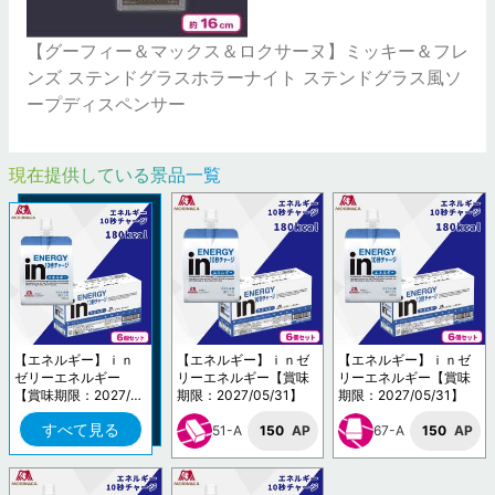
【グーフィー＆マックス＆ロクサーヌ】ミッキー＆フレ
ンズ ステンドグラスホラーナイト ステンドグラス風ソ
ープディスペンサー
現在提供している景品一覧
【エネルギー】ｉｎ
【エネルギー】ｉｎゼ
【エネルギー】ｉｎゼ
ゼリーエネルギー
リーエネルギー【賞味
リーエネルギー【賞味
【賞味期限：2027/0
期限：2027/05/31】
期限：2027/05/31】
5/31】
すべて見る
51-A
150
AP
67-A
150
AP