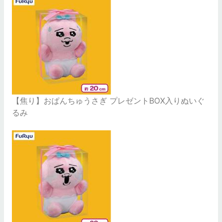
【焦り】おぱんちゅうさぎ プレゼントBOX入りぬいぐ
るみ