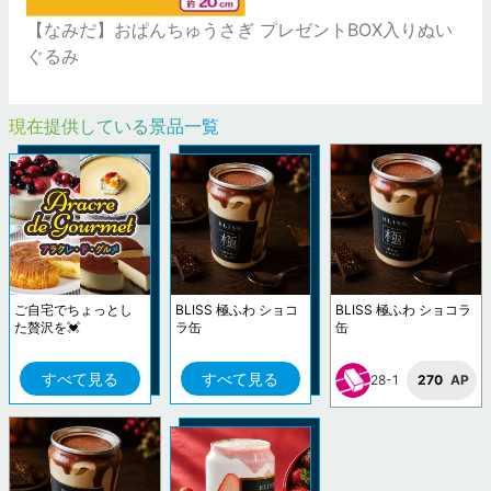
【なみだ】おぱんちゅうさぎ プレゼントBOX入りぬい
ぐるみ
現在提供している景品一覧
ご自宅でちょっとし
BLISS 極ふわ ショコ
BLISS 極ふわ ショコラ
た贅沢を💓
ラ缶
缶
すべて見る
すべて見る
28-1
270
AP