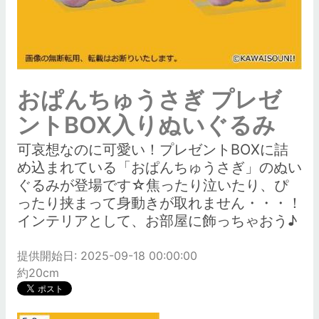
おぱんちゅうさぎ プレゼ
ントBOX入りぬいぐるみ
可哀想なのに可愛い！プレゼントBOXに詰
め込まれている「おぱんちゅうさぎ」のぬい
ぐるみが登場です☆焦ったり泣いたり、ぴ
ったり挟まって身動きが取れません・・・！
インテリアとして、お部屋に飾っちゃおう♪
提供開始日: 2025-09-18 00:00:00
約20cm