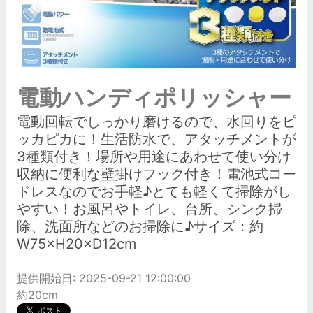
電動ハンディポリッシャー
電動回転でしっかり磨けるので、水回りをピ
ッカピカに！生活防水で、アタッチメントが
3種類付き！場所や用途にあわせて使い分け
収納に便利な壁掛けフック付き！電池式コー
ドレスなのでお手軽♪とても軽くて掃除がし
やすい！お風呂やトイレ、台所、シンク掃
除、洗面所などのお掃除に♪サイズ：約
W75×H20×D12cm
提供開始日: 2025-09-21 12:00:00
約20cm