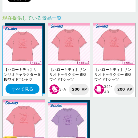
現在提供している景品一覧
【ハローキティ】サ
【ハローキティ】サン
【ハローキティ】サン
ンリオキャラクター B
リオキャラクター BIG
リオキャラクター BIG
IGワイドTシャツ
ワイドTシャツ
ワイドTシャツ
241-
すべて見る
3-A
200
AP
200
AP
AB