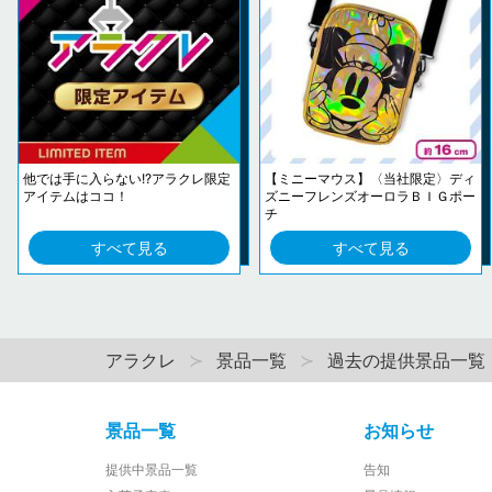
他では手に入らない!?アラクレ限定
【ミニーマウス】〈当社限定〉ディ
アイテムはココ！
ズニーフレンズオーロラＢＩＧポー
チ
すべて見る
すべて見る
アラクレ
景品一覧
過去の提供景品一覧
景品一覧
お知らせ
提供中景品一覧
告知