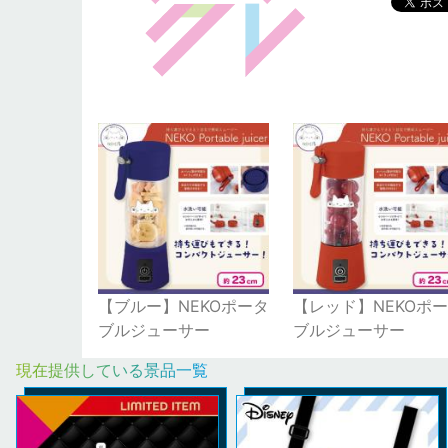
【ブルー】NEKOポータ
【レッド】NEKOポ
ブルジューサー
ブルジューサー
現在提供している景品一覧