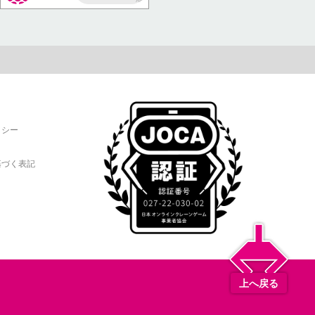
AP
リシー
基づく表記
上へ戻る