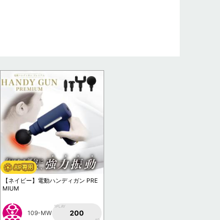
【ネイビー】電動ハンディガン PRE
MIUM
1PLAY
200
109-MW