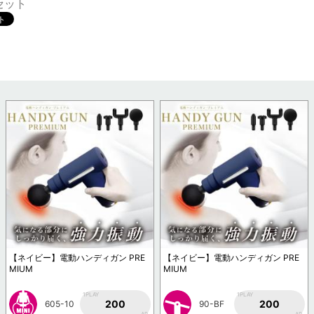
セット
【ネイビー】電動ハンディガン PRE
【ネイビー】電動ハンディガン PRE
MIUM
MIUM
1PLAY
1PLAY
200
200
605-10
90-BF