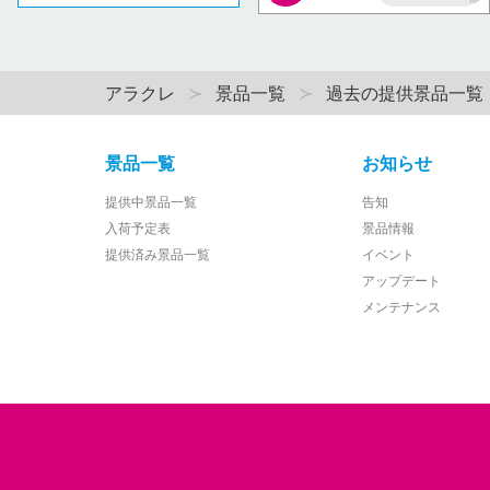
AP
アラクレ
景品一覧
過去の提供景品一覧
景品一覧
お知らせ
提供中景品一覧
告知
入荷予定表
景品情報
提供済み景品一覧
イベント
アップデート
メンテナンス