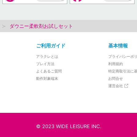
AP
AP
ダウニー柔軟剤お試しセット
ご利用ガイド
基本情報
アラクレとは
プライバシーポ
プレイ方法
利用規約
よくあるご質問
特定商取引法に
動作対象端末
お問合せ
運営会社
© 2023 WIDE LEISURE INC.