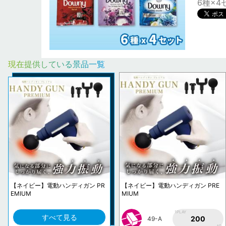
6種×4
現在提供している景品一覧
【ネイビー】電動ハンディガン PR
【ネイビー】電動ハンディガン PRE
EMIUM
MIUM
1PLAY
すべて見る
200
49-A