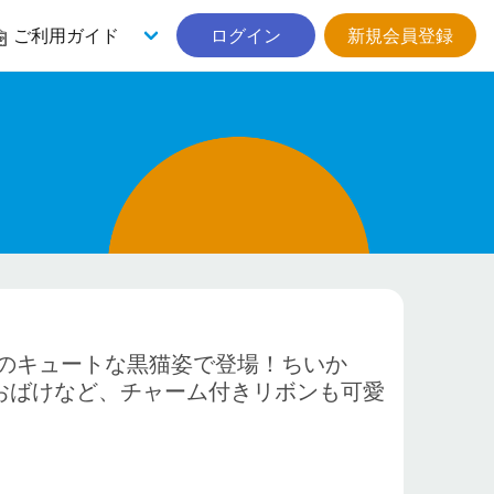
ご利用ガイド
ログイン
新規会員登録
のキュートな黒猫姿で登場！ちいか
おばけなど、チャーム付きリボンも可愛