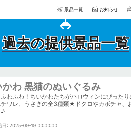
景品一覧
お知らせ
過去の提供景品一覧
いかわ 黒猫のぬいぐるみ
りふわふわ！ちいかわたちがハロウィンにぴったり
ハチワレ、うさぎの全3種類★ドクロやカボチャ、
♪
: 2025-09-19 00:00:00