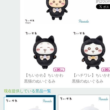
約20c
【ちいかわ】ちいかわ
【ハチワレ】ちいか
黒猫のぬいぐるみ
黒猫のぬいぐるみ
現在提供している景品一覧