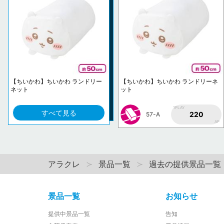
【ちいかわ】ちいかわ ランドリー
【ちいかわ】ちいかわ ランドリーネ
ネット
ット
1PLAY
すべて見る
220
57-A
AP
アラクレ
景品一覧
過去の提供景品一覧
景品一覧
お知らせ
提供中景品一覧
告知