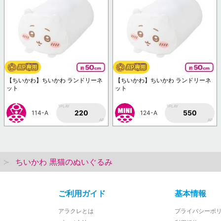
【ちいかわ】ちいかわ ランドリーネ
【ちいかわ】ちいかわ ランドリーネ
ット
ット
1PLAY
1PLAY
220
550
114-A
124-A
AP
AP
ちいかわ 黒猫のぬいぐるみ
ご利用ガイド
基本情報
アラクレとは
プライバシーポ