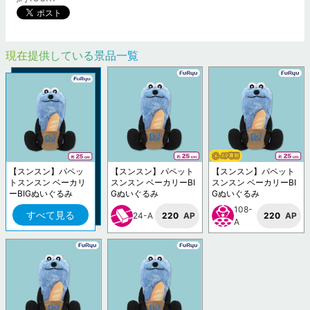
現在提供している景品一覧
【スンスン】パペッ
【スンスン】パペット
【スンスン】パペット
トスンスン ベーカリ
スンスン ベーカリーBI
スンスン ベーカリーBI
ーBIGぬいぐるみ
Gぬいぐるみ
Gぬいぐるみ
108-
すべて見る
24-A
220
AP
220
AP
A