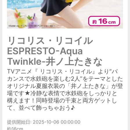
リコリス・リコイル
ESPRESTO-Aqua
Twinkle-井ノ上たきな
TVアニメ『 リコリス・リコイル』より“バ
カンスで水鉄砲を楽しむ2人”をテーマとした
オリジナル夏服衣装の「井ノ上たきな」が登
場です★冷静な表情で水鉄砲をしっかりと
構えます！同時登場の千束と両方ゲットし
て、並べて飾っちゃおう♪
提供開始日: 2025-10-06 00:00:00
約16cm