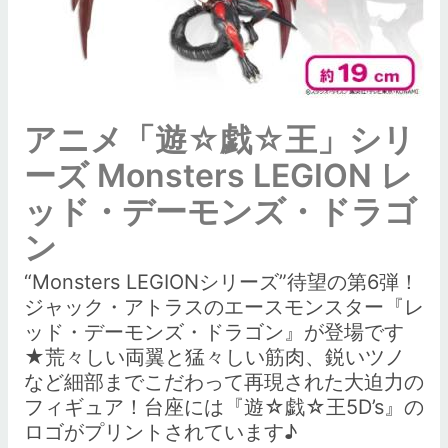
アニメ「遊☆戯☆王」シリ
ーズ Monsters LEGION レ
ッド・デーモンズ・ドラゴ
ン
“Monsters LEGIONシリーズ”待望の第6弾！
ジャック・アトラスのエースモンスター『レ
ッド・デーモンズ・ドラゴン』が登場です
★荒々しい両翼と猛々しい筋肉、鋭いツノ
など細部までこだわって再現された大迫力の
フィギュア！台座には『遊☆戯☆王5D’s』の
ロゴがプリントされています♪