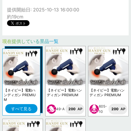
提供開始日: 2025-10-13 16:00:00
約19cm
現在提供している景品一覧
【ネイビー】電動ハ
【ネイビー】電動ハン
【ネイビー】電動ハン
ンディガン PREMIU
ディガン PREMIUM
ディガン PREMIUM
M
605-
すべて見る
49-A
200
AP
200
AP
10