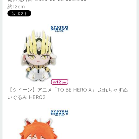
約12cm
【クイーン】アニメ「TO BE HERO X」 ぷれちゃすぬ
いぐるみ HERO2