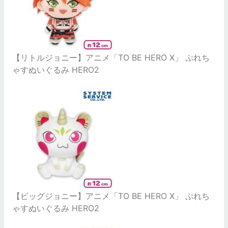
【リトルジョニー】アニメ「TO BE HERO X」 ぷれち
ゃすぬいぐるみ HERO2
【ビッグジョニー】アニメ「TO BE HERO X」 ぷれち
ゃすぬいぐるみ HERO2