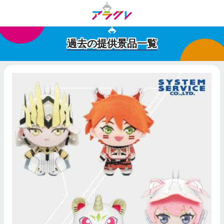
過去の提供景品一覧