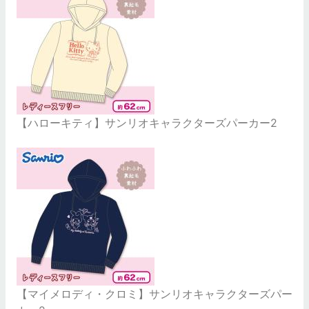
【ハローキティ】サンリオキャラクターズパーカー2
【マイメロディ・クロミ】サンリオキャラクターズパー