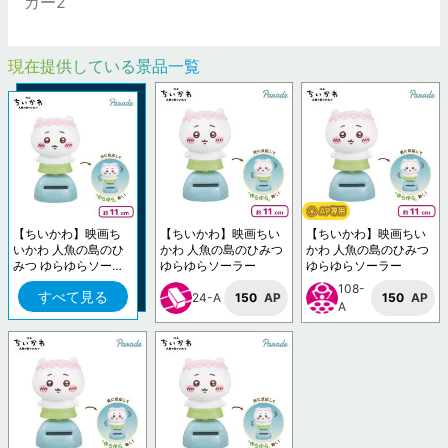
カー2
現在提供している景品一覧
【ちいかわ】映画ち
【ちいかわ】映画ちい
【ちいかわ】映画ちい
いかわ 人魚の島のひ
かわ 人魚の島のひみつ
かわ 人魚の島のひみつ
みつ ゆらゆらソーラ
ゆらゆらソーラー
ゆらゆらソーラー
ー
108-
すべて見る
24-A
150
AP
150
AP
A