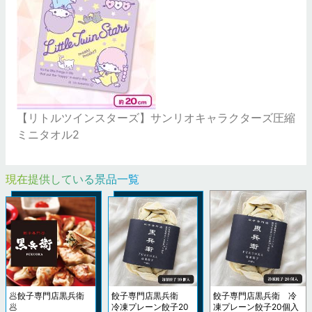
【リトルツインスターズ】サンリオキャラクターズ圧縮
ミニタオル2
現在提供している景品一覧
🥟餃子専門店黒兵衛
餃子専門店黒兵衛
餃子専門店黒兵衛 冷
🥟
冷凍プレーン餃子20
凍プレーン餃子20個入