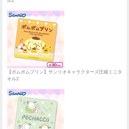
ル2
【ポムポムプリン】サンリオキャラクターズ圧縮ミニタ
オル2