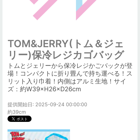
TOM&JERRY(トム＆ジェ
リー)保冷レジカゴバッグ
トムとジェリーから保冷レジかごバックが登
場！コンパクトに折り畳んで持ち運べる！ス
リット入り巾着！内側はアルミ生地！サイ
ズ：約W39×H26×D26cm
提供開始日: 2025-09-24 00:00:00
約39cm