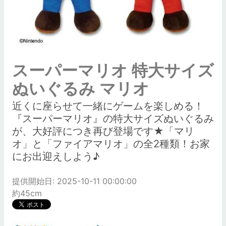
スーパーマリオ 特大サイズ
ぬいぐるみ マリオ
近くに座らせて一緒にゲームを楽しめる！
『スーパーマリオ』の特大サイズぬいぐるみ
が、大好評につき再び登場です★「マリ
オ」と「ファイアマリオ」の全2種類！お家
にお出迎えしよう♪
提供開始日: 2025-10-11 00:00:00
約45cm