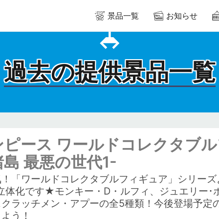
景品一覧
お知らせ
過去の提供景品一覧
ンピース ワールドコレクタブル
島 最悪の世代1-
気！「ワールドコレクタブルフィギュア」シリーズ
が立体化です★モンキー・D・ルフィ、ジュエリー･
スクラッチメン・アプーの全5種類！今後登場予定の
えよう！