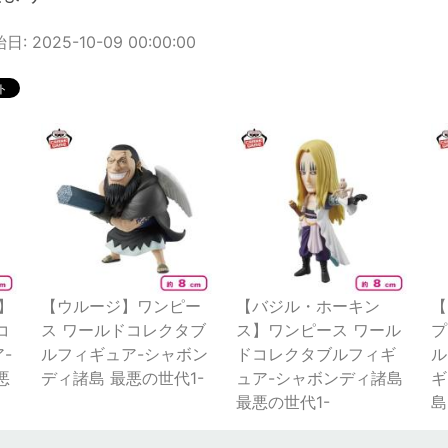
: 2025-10-09 00:00:00
】
【ウルージ】ワンピー
【バジル・ホーキン
【
コ
ス ワールドコレクタブ
ス】ワンピース ワール
プ
-
ルフィギュア-シャボン
ドコレクタブルフィギ
ル
悪
ディ諸島 最悪の世代1-
ュア-シャボンディ諸島
ギ
最悪の世代1-
島