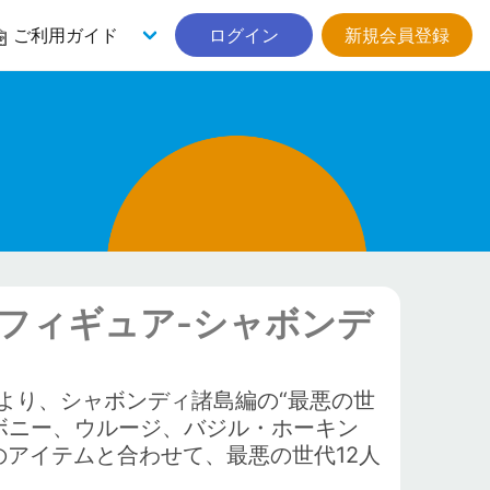
ご利用ガイド
ログイン
新規会員登録
フィギュア-シャボンデ
より、シャボンディ諸島編の“最悪の世
ボニー、ウルージ、バジル・ホーキン
アイテムと合わせて、最悪の世代12人