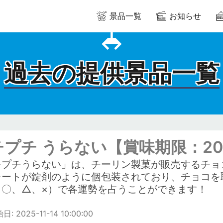
景品一覧
お知らせ
過去の提供景品一覧
プチ うらない【賞味期限：2027
チプチうらない」は、チーリン製菓が販売するチョ
レートが錠剤のように個包装されており、チョコを
、〇、△、×）で各運勢を占うことができます！
 2025-11-14 10:00:00