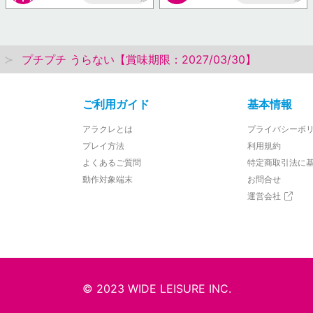
AP
AP
プチプチ うらない【賞味期限：2027/03/30】
ご利用ガイド
基本情報
アラクレとは
プライバシーポ
プレイ方法
利用規約
よくあるご質問
特定商取引法に
動作対象端末
お問合せ
運営会社
© 2023 WIDE LEISURE INC.