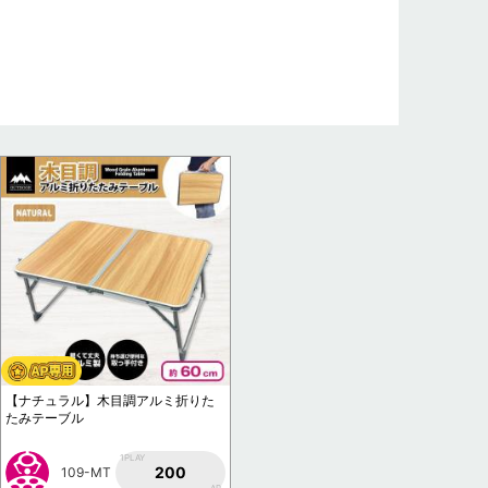
【ナチュラル】木目調アルミ折りた
たみテーブル
1PLAY
200
109-MT