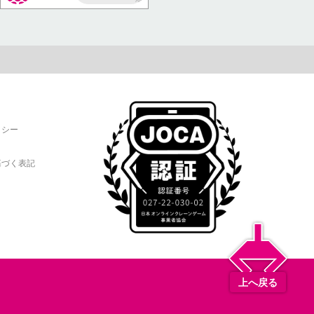
AP
リシー
基づく表記
上へ戻る