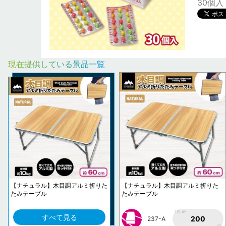
30個入
現在提供している景品一覧
【ナチュラル】木目調アルミ折りた
【ナチュラル】木目調アルミ折りた
たみテーブル
たみテーブル
1PLAY
すべて見る
200
237-A