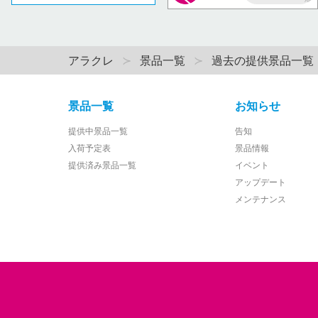
AP
アラクレ
景品一覧
過去の提供景品一覧
景品一覧
お知らせ
提供中景品一覧
告知
入荷予定表
景品情報
提供済み景品一覧
イベント
アップデート
メンテナンス