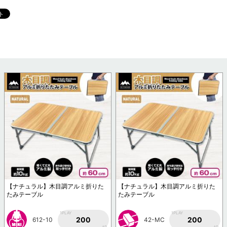
【ナチュラル】木目調アルミ折りた
【ナチュラル】木目調アルミ折りた
たみテーブル
たみテーブル
1PLAY
1PLAY
200
200
612-10
42-MC