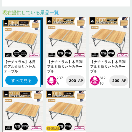
現在提供している景品一覧
【ナチュラル】木目
【ナチュラル】木目調
【ナチュラル】木目調
調アルミ折りたたみ
アルミ折りたたみテー
アルミ折りたたみテー
テーブル
ブル
ブル
237-
612-
すべて見る
200
AP
200
AP
A
10