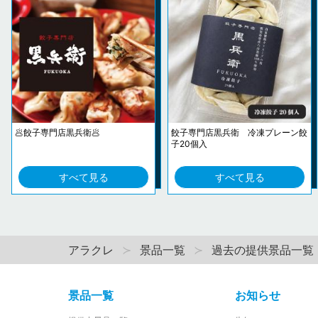
🥟餃子専門店黒兵衛🥟
餃子専門店黒兵衛 冷凍プレーン餃
子20個入
すべて見る
すべて見る
アラクレ
景品一覧
過去の提供景品一覧
景品一覧
お知らせ