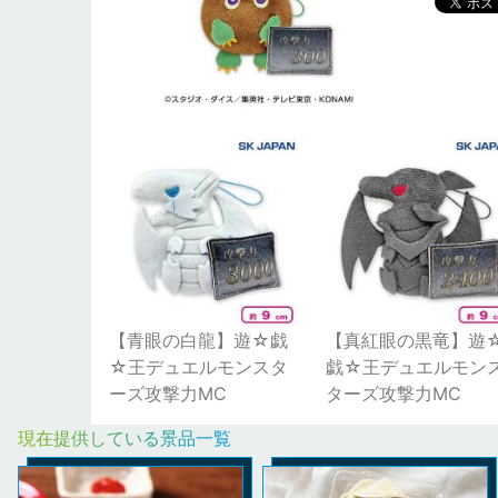
【青眼の白龍】遊☆戯
【真紅眼の黒竜】遊
☆王デュエルモンスタ
戯☆王デュエルモン
ーズ攻撃力MC
ターズ攻撃力MC
現在提供している景品一覧