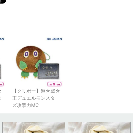
☆
【クリボー】遊☆戯☆
ス
王デュエルモンスター
ズ攻撃力MC