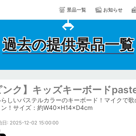
景品一覧
お知らせ
過去の提供景品一覧
ンク】キッズキーボードpaste
いらしいパステルカラーのキーボード！マイクで歌
ン！サイズ：約W40×H14×D4cm
: 2025-12-02 15:00:00
m