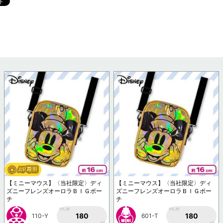
【ミニーマウス】〈当社限定〉ディ
【ミニーマウス】〈当社限定〉ディ
ズニーフレンズオーロラＢＩＧポー
ズニーフレンズオーロラＢＩＧポー
チ
チ
1PLAY
1PLAY
180
180
110-Y
601-T