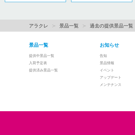
アラクレ
景品一覧
過去の提供景品一覧
景品一覧
お知らせ
提供中景品一覧
告知
入荷予定表
景品情報
提供済み景品一覧
イベント
アップデート
メンテナンス