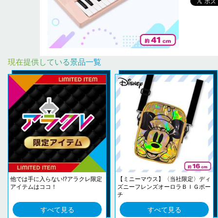
現在提供している景品一覧
他では手に入らない!?アラクレ限定
【ミニーマウス】〈当社限定〉ディ
アイテムはココ！
ズニーフレンズオーロラＢＩＧポー
チ
すべて見る
すべて見る