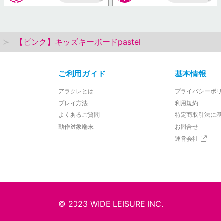
AP
AP
【ピンク】キッズキーボードpastel
ご利用ガイド
基本情報
アラクレとは
プライバシーポ
プレイ方法
利用規約
よくあるご質問
特定商取引法に
動作対象端末
お問合せ
運営会社
© 2023 WIDE LEISURE INC.