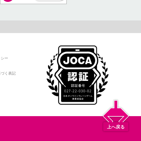
AP
リシー
基づく表記
上へ戻る